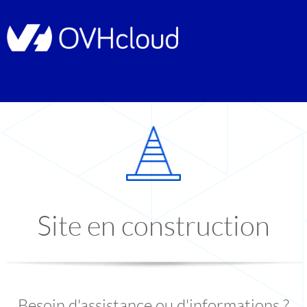
Site en construction
Besoin d'assistance ou d'informations ?